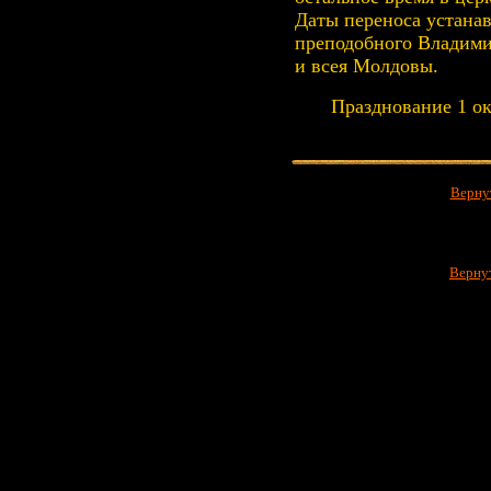
Даты переноса устана
преподобного Владими
и всея Молдовы.
Празднование 1 ок
Вернут
Вернут