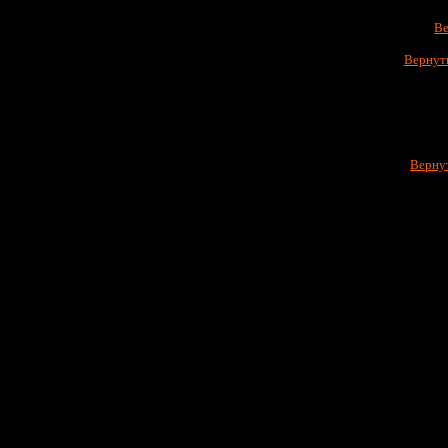
Ве
Вернуть
Вернут